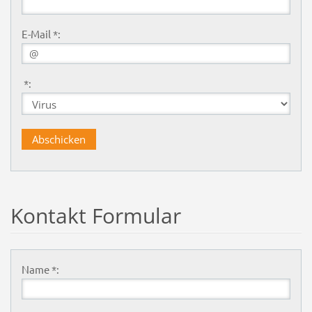
E-Mail *:
*:
Kontakt Formular
Name *: