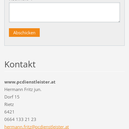
Kontakt
www.pcdienstleister.at
Hermann Fritz jun.
Dorf 15
Rietz
6421
0664 133 21 23
hermann.
fritz@pc
dienstle
ister.at